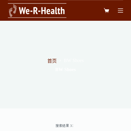
跳
过
内
容
BW Shoes
首页
BW Shoes
搜索结果 3：