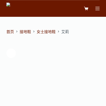
跳
过
内
容
首页
接地鞋
女士接地鞋
艾莉