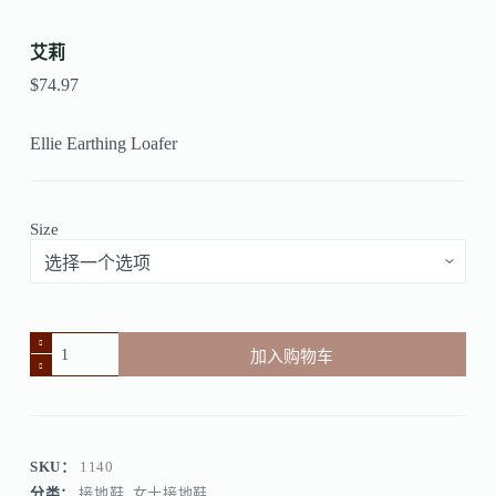
艾莉
$
74.97
Ellie Earthing Loafer
Size
加入购物车
SKU：
1140
分类：
接地鞋
,
女士接地鞋