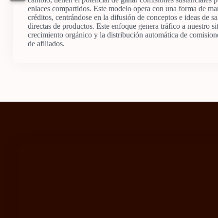
enlaces compartidos. Este modelo opera con una forma de mar
créditos, centrándose en la difusión de conceptos e ideas de sa
directas de productos. Este enfoque genera tráfico a nuestro sit
crecimiento orgánico y la distribución automática de comisio
de afiliados.