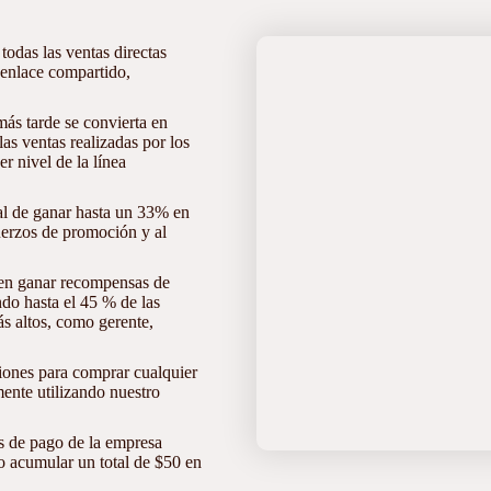
odas las ventas directas
 enlace compartido,
ás tarde se convierta en
as ventas realizadas por los
er nivel de la línea
ial de ganar hasta un 33% en
uerzos de promoción y al
den ganar recompensas de
do hasta el 45 % de las
s altos, como gerente,
iones para comprar cualquier
mente utilizando nuestro
s de pago de la empresa
o acumular un total de $50 en